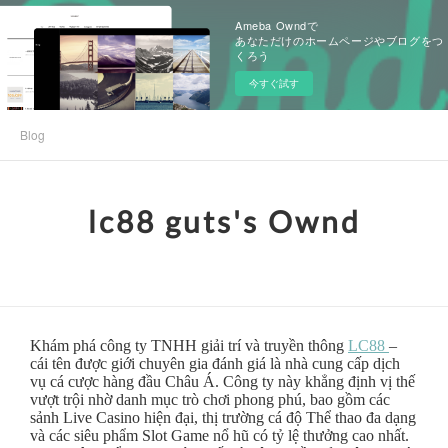
Ameba Owndで
あなただけのホームページやブログをつ
くろう
今すぐ試す
Blog
lc88 guts's Ownd